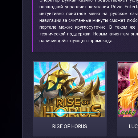
Оператор Вулкан казино предоставляет услу
площадкой управляет компания Ritzio Enter
интуитивно понятное меню на русском язы
навигации за считанные минуты сможет любой
портале можно круглосуточно. В таком же
технической поддержки. Новым клиентам онл
наличии действующего промокода.
RISE OF HORUS
LUC