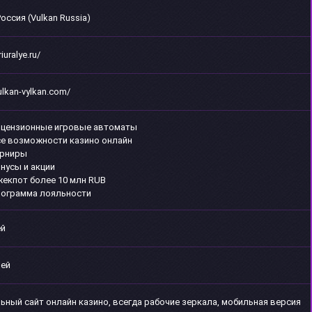
оссия (Vulkan Russia)
riuralye.ru/
vulkan-vylkan.com/
ицензионные игровые автоматы
се возможности казино онлайн
урниры
нусы и акции
екпот более 10 млн RUB
рограмма лояльности
ей
лей
ьный сайт онлайн казино, всегда рабочие зеркала, мобильная версия