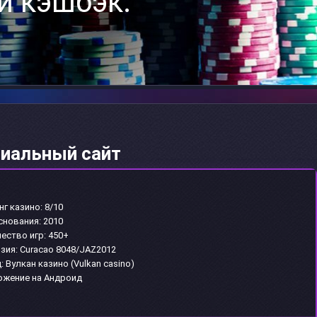
 кэшбэк.
циальный сайт
нг казино: 8/10
снования: 2010
чество игр: 450+
нзия: Curacao 8048/JAZ2012
: Вулкан казино (Vulkan casino)
ожение на Андроид