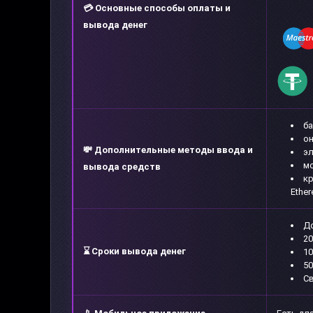
💳 Основные способы оплаты и
вывода денег
ба
он
💸 Дополнительные методы ввода и
эл
мо
вывода средств
кр
Ethe
До
20
⌛ Сроки вывода денег
10
50
Св