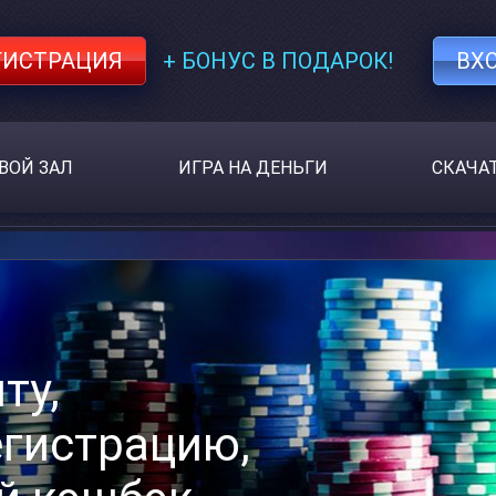
+ БОНУС В ПОДАРОК!
ГИСТРАЦИЯ
ВХ
ВОЙ ЗАЛ
ИГРА НА ДЕНЬГИ
СКАЧА
ту,
егистрацию,