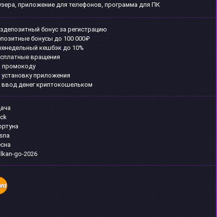
узера, приложение для телефонов, программа для ПК
здепозитный бонус за регистрацию
позитные бонусы до 100 000₽
женедельный кешбэк до 10%
есплатные вращения
о промокоду
 установку приложения
а ввод денег криптокошельком
дача
ck
ортуна
sna
есна
lkan-go-2026