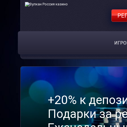
РЕ
ИГРО
+20% к депози
Подарки за р