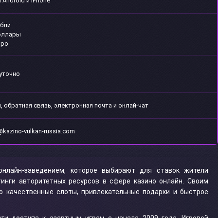
 Android и iPhone
убли
оллары
вро
уточно
, обратная связь, электронная почта и онлай-чат
kazino-vulkan-russia.com
онлайн-заведением, которое выбирают для ставок жители
инги авторитетных ресурсов в сфере казино онлайн. Своим
ко качественные слоты, привлекательные подарки и быстрое