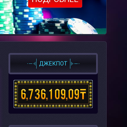
ДЖЕКПОТ
,
,
,