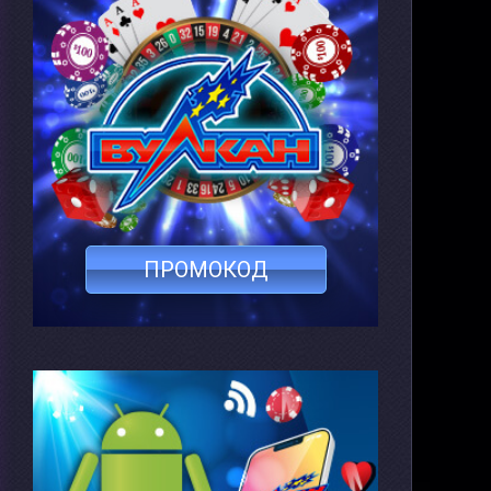
ПРОМОКОД